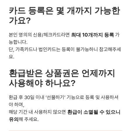
환급받은 상품권은 언제까지 사용
해야 하나요?
환급 후 30일 이내 ‘선물하기’ 기능으로 등록 및 사용하셔
야 하며,
해당 기간 내 사용하지 않으면
환급이 소멸될 수 있으니 유
의
해 주세요.