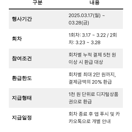
1회차: 3.17 ~ 3.22 / 2회
회차
차: 3.23 ~ 3.28
회차별 누적 결제 5천 원
참여조건
이상 시 환급 대상
회차별 최대 2만 원까지,
환급한도
결제금액의 20% 환급
1천 원 단위로 디지털상품
지급형태
권으로 환급
회차 종료 후 앱 푸시 및 카
지급일정
카오톡으로 개별 안내
※ 보유 금액이 200만 원을 초과할 경우 환급 불가
(30일 이내 일정 금액 사용 후 수령 가능)