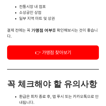
결제 전에는 꼭
가맹점 여부
를 확인해보시는 것이 좋습니
다.
가맹점 찾아보기
꼭 체크해야 할 유의사항
환급은 회차 종료 후, 앱 푸시 또는 카카오톡으로 안
내됩니다.
이후
선물하기 기능을 통해 수령하셔야 합니다.
환급받은 상품권은
30일 이내 등록 및 사용 필수
충전 잔액이
200만 원을 초과한 상태에서는 환급
수령이 불가능
하며, 일부 사용 후 수령 가능합니다.