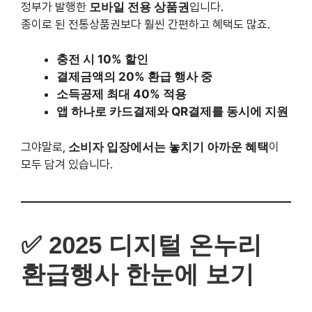
결제금액의 20% 환급 행사 중
소득공제 최대 40% 적용
앱 하나로 카드결제와 QR결제를 동시에 지원
그야말로,
소비자 입장에서는 놓치기 아까운 혜택
이 모두
담겨 있습니다.
2025 디지털 온누리 환
급행사 한눈에 보기
구분
내용
2025.03.17(월) ~
행사기간
03.28(금)