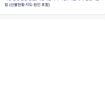
4등급 경유차도 조기폐차 가능? 폐차 지원금 조건 요약
조기폐차 신청하면 얼마나 나올까? (2025 최신 기준)
폐차할 때 얼마 받나요? 폐차 지원금 실수령액 정리
의성·산청·울산 산불, 특별재난지역 지정…세금 유예 신청하는
법 (산불현황·지도·원인 포함)