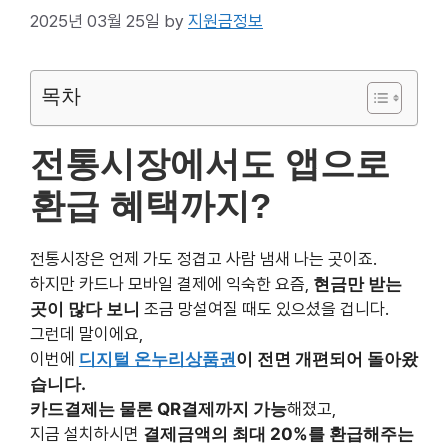
목차
전통시장에서도 앱으로 환급
혜택까지?
전통시장은 언제 가도 정겹고 사람 냄새 나는 곳이죠.
하지만 카드나 모바일 결제에 익숙한 요즘,
현금만 받는 곳
이 많다 보니
조금 망설여질 때도 있으셨을 겁니다.
그런데 말이에요,
이번에
디지털 온누리상품권
이 전면 개편되어 돌아왔습니
다.
카드결제는 물론 QR결제까지 가능
해졌고,
지금 설치하시면
결제금액의 최대 20%를 환급해주는 특
별 행사
도 함께 진행 중이에요.