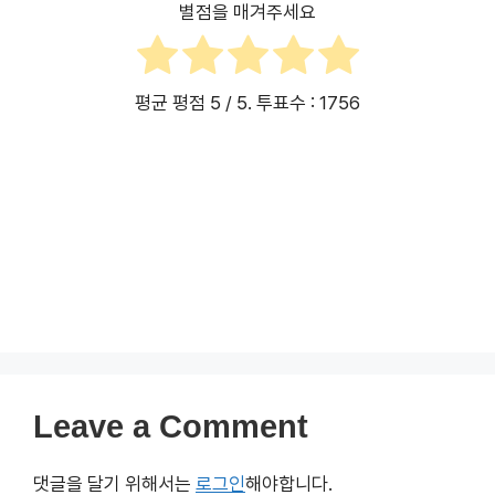
2025년 온누리상품권 할인
2025 설맞이 온누리상품권
혜택, 구매방법과 사용처, 모바
환급행사 안내
일 사용법 총정리
2025년 설맞이 농축산물 할
인행사 안내