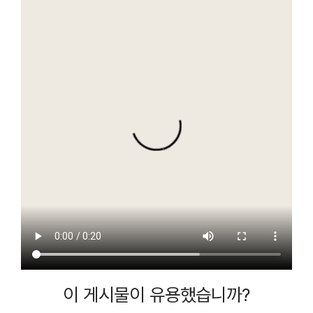
이 게시물이 유용했습니까?
별점을 매겨주세요
평균 평점
5
/ 5. 투표수 :
1756
관련