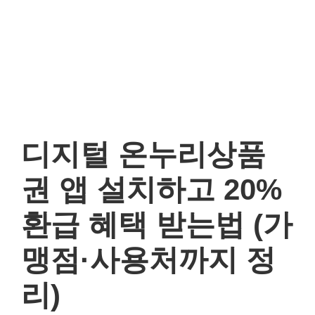
디지털 온누리상품권 앱
설치하고 20% 환급 혜
택 받는법 (가맹점·사용
처까지 정리)
2025년 03월 25일
by
지원금정보