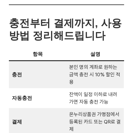
법 정리해드립니다
항목
설명
본인 명의 계좌로 원하는
충전
금액 충전 시 10% 할인 적
용
잔액이 일정 이하로 내려
자동충전
가면 자동 충전 가능
온누리상품권 가맹점에서
결제
등록된 카드 또는 QR로 결
제
앱 내 ‘결제 내역’ 메뉴에서
결제확인
확인 가능