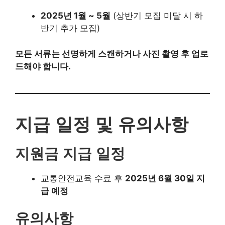
지급 일정 및 유의사항
지원금 지급 일정
교통안전교육 수료 후
2025년 6월 30일 지급 예
정
유의사항
온라인 신청만 가능
(방문 접수 불가)
제출 서류 미비 시
미선정 처리
허위 서류 제출 시 지원금
환수 및 법적 조치
동점자 발생 시 우선 선정 기준
(1순위) 소득인정액이 낮은 사람
(2순위) 연령이 낮은 사람
(3순위) 구직등록 여부