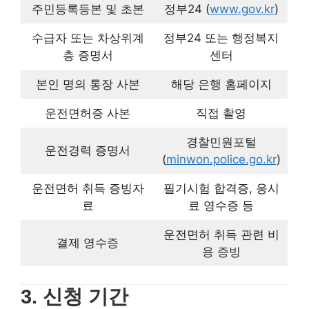
(
minwon.police.go.kr
)
필기시험 합격증, 응시료
운전면허 취득 증빙자료
영수증 등
운전면허 취득 관련 비용
결제 영수증
증빙
3. 신청 기간
2025년 1월 ~ 5월
(상반기 모집 미달 시 하반기
추가 모집)
모든 서류는 선명하게 스캔하거나 사진 촬영 후 업로드해야
합니다.