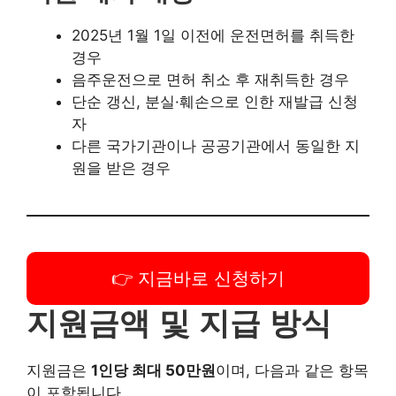
은 경우
👉 지금바로 신청하기
지원금액 및 지급 방식
지원금은
1인당 최대 50만원
이며, 다음과 같은 항목이 포
함됩니다.
지원 항목
세부 내용
필기시험, 기능시험, 도로
면허시험 비용
주행시험 응시료
학원 수강료
운전면허 학원 등록 비용