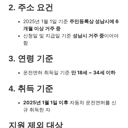
신청일 및 지급일 기준
성남시 거주 중
이어야 함
3.
연령 기준
운전면허 취득일 기준
만 18세 ~ 34세 이하
4.
취득 기준
2025년 1월 1일 이후
자동차 운전면허를 신규 취
득한 자
지원 제외 대상
2025년 1월 1일 이전에 운전면허를 취득한 경우
음주운전으로 면허 취소 후 재취득한 경우
단순 갱신, 분실·훼손으로 인한 재발급 신청자
다른 국가기관이나 공공기관에서 동일한 지원을 받