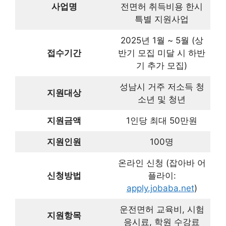
2025년 1월 ~ 5월 (상반
접수기간
기 모집 미달 시 하반기 추
가 모집)
성남시 거주 저소득 청소
지원대상
년 및 청년
지원금액
1인당 최대 50만원
지원인원
100명
온라인 신청 (잡아바 어플
신청방법
라이:
apply.jobaba.net
)
운전면허 교육비, 시험 응
지원항목
시료, 학원 수강료
개별 계좌 입금 (교통안전
지급방식
교육 수료 후)