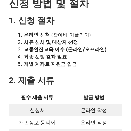
2. 제출 서류
필수 제출 서류
발급 방법
신청서
온라인 작성
개인정보 동의서
온라인 작성
주민등록등본 및 초본
정부24 (
www.gov.kr
)
수급자 또는 차상위계층
정부24 또는 행정복지센
증명서
터
본인 명의 통장 사본
해당 은행 홈페이지
운전면허증 사본
직접 촬영
경찰민원포털
운전경력 증명서