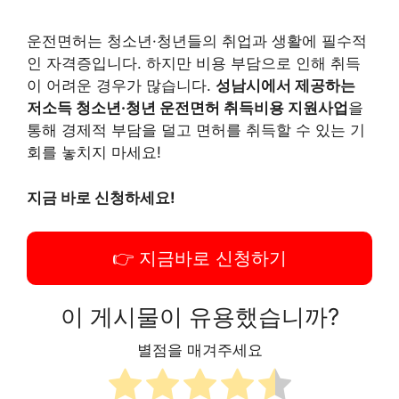
이 게시물이 유용했습니까?
별점을 매겨주세요
평균 평점
4.7
/ 5. 투표수 :
42
관련
성남시 미취업 청년 지원사업
2025년 고령자 교통비 지원
ALL Pass 신청 방법 (자격요
제도 – 65세 이상 버스·택시
건·신청기간 총정리)
할인 혜택