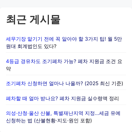
최근 게시물
세무기장 맡기기 전에 꼭 알아야 할 3가지 팁! 월 5만원대 회
계법인도 있다?
4등급 경유차도 조기폐차 가능? 폐차 지원금 조건 요약
조기폐차 신청하면 얼마나 나올까? (2025 최신 기준)
폐차할 때 얼마 받나요? 폐차 지원금 실수령액 정리
의성·산청·울산 산불, 특별재난지역 지정…세금 유예 신청하는